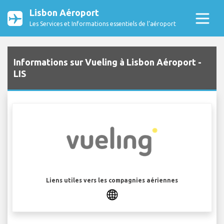
Lisbon Aéroport
Les Services et Informations essentiels de l’aéroport
Informations sur Vueling à Lisbon Aéroport -
LIS
Liens utiles vers les compagnies aériennes