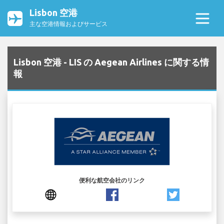
Lisbon 空港
主な空港情報およびサービス
Lisbon 空港 - LIS の Aegean Airlines に関する情
報
便利な航空会社のリンク