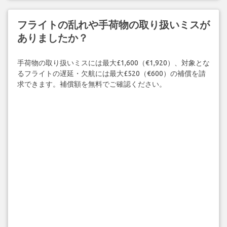
フライトの乱れや手荷物の取り扱いミスが
ありましたか？
手荷物の取り扱いミスには最大£1,600（€1,920）、対象とな
るフライトの遅延・欠航には最大£520（€600）の補償を請
求できます。補償額を無料でご確認ください。