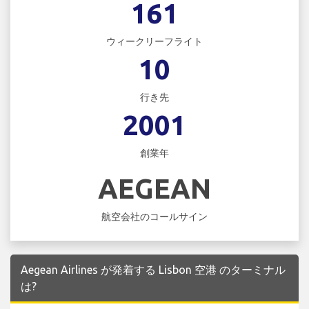
161
ウィークリーフライト
10
行き先
2001
創業年
AEGEAN
航空会社のコールサイン
Aegean Airlines が発着する Lisbon 空港 のターミナル
は?