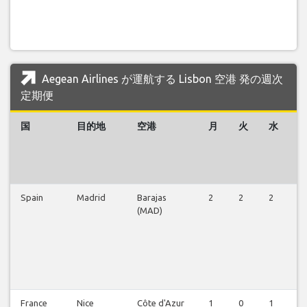
Aegean Airlines が運航する Lisbon 空港 発の週次
定期便
国
目的地
空港
月
火
水
Spain
Madrid
Barajas
2
2
2
2
(MAD)
France
Nice
Côte d'Azur
1
0
1
0