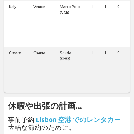
Italy
Venice
Marco Polo
1
1
0
0
(VCE)
Greece
Chania
Souda
1
1
0
0
(CHQ)
休暇や出張の計画...
事前予約
Lisbon 空港 でのレンタカー
大幅な節約のために。