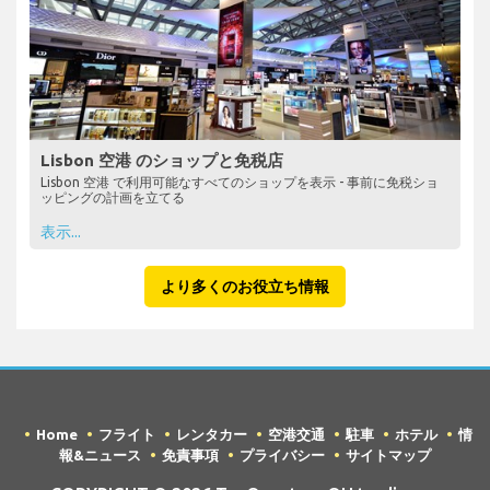
Lisbon 空港 のショップと免税店
Lisbon 空港 で利用可能なすべてのショップを表示 - 事前に免税ショ
ッピングの計画を立てる
表示...
より多くのお役立ち情報
Home
フライト
レンタカー
空港交通
駐車
ホテル
情
報&ニュース
免責事項
プライバシー
サイトマップ