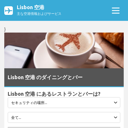
Lisbon 空港
主な空港情報およびサービス
}
Lisbon 空港 のダイニングとバー
Lisbon 空港 にあるレストランとバーは?