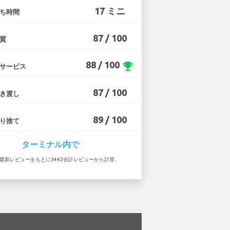
17 ミニ
ち時間
87 / 100
質
88 / 100
emoji_events
サービス
87 / 100
き渡し
89 / 100
り捨て
ターミナル内で
0 の最新レビューをもとに3442合計レビューから計算。