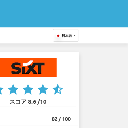
日本語
ar
star
star
star
star_half
スコア 8.6 /10
82 / 100