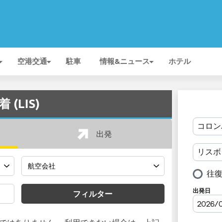
空港交通
駐車
情報&ニュース
ホテル
 (LIS)
出発
フィルター