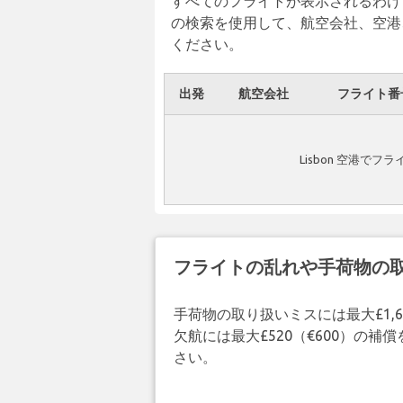
すべてのフライトが表示されるわけ
の検索を使用して、航空会社、空港
ください。
出発
航空会社
フライト番
Lisbon 空港で
フライトの乱れや手荷物の
手荷物の取り扱いミスには最大£1,6
欠航には最大£520（€600）の
さい。