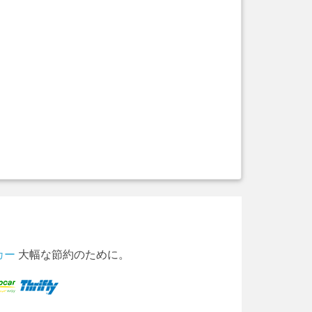
カー
大幅な節約のために。