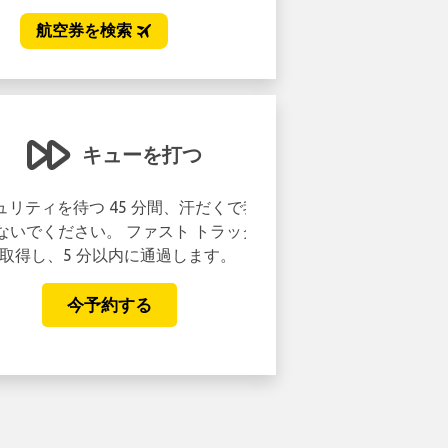
キューを打つ
リティを待つ 45 分間、汗だくで我
いでください。 ファスト トラック
得し、5 分以内に通過します。
今予約する