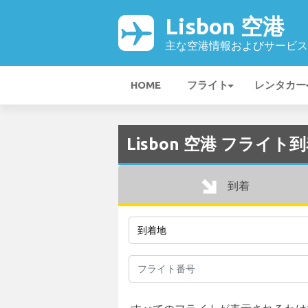
Lisbon 空港
主な空港情報およびサービス
HOME
フライト
レンタカー
Lisbon 空港 フライト到着
到着