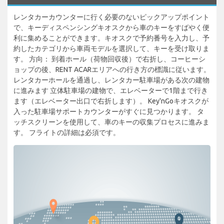
レンタカーカウンターに行く必要のないピックアップポイント
で、キーディスペンシングキオスクから車のキーをすばやく便
利に集めることができます。キオスクで予約番号を入力し、予
約したカテゴリから車両モデルを選択して、キーを受け取りま
す。 方向： 到着ホール（荷物回収後）で右折し、コーヒーシ
ョップの後、RENT ACARエリアへの行き方の標識に従います。
レンタカーホールを通過し、レンタカー駐車場がある次の建物
に進みます 立体駐車場の建物で、エレベーターで1階まで行き
ます（エレベーター出口で右折します）。 Key'nGoキオスクが
入った駐車場サポートカウンターがすぐに見つかります。 タ
ッチスクリーンを使用して、車のキーの収集プロセスに進みま
す。 フライトの詳細は必須です。