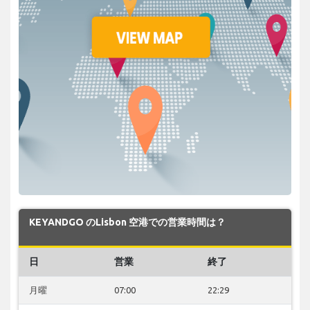
KEYANDGO のLisbon 空港での営業時間は？
日
営業
終了
月曜
07:00
22:29