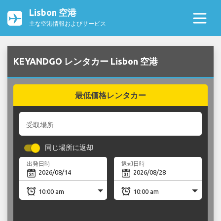
Lisbon 空港
主な空港情報およびサービス
KEYANDGO レンタカー Lisbon 空港
最低価格レンタカー
受取場所
同じ場所に返却
出発日時
返却日時