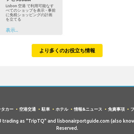
Lisbon 空港 で利用可能なす
べてのショップを表示 - 事前
に免税ショッピングの計画
を立てる
表示...
より多くのお役立ち情報
ンタカー
空港交通
駐車
ホテル
情報&ニュース
免責事項
ading as "TripTQ" and lisbonairportguide.com (also know
Reserved.