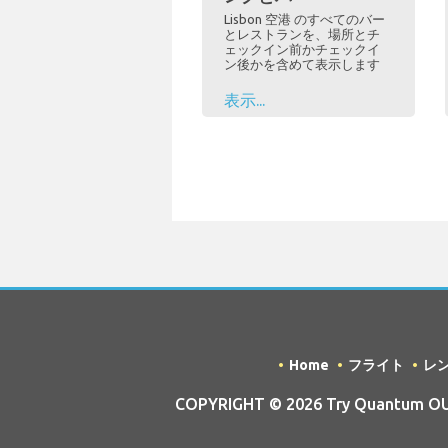
Lisbon 空港 のすべてのバー
とレストランを、場所とチ
ェックイン前かチェックイ
ン後かを含めて表示します
表示...
Home
フライト
レ
COPYRIGHT © 2026 Try Quantum OU tr