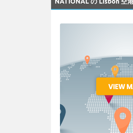
NATIONAL の Lisb