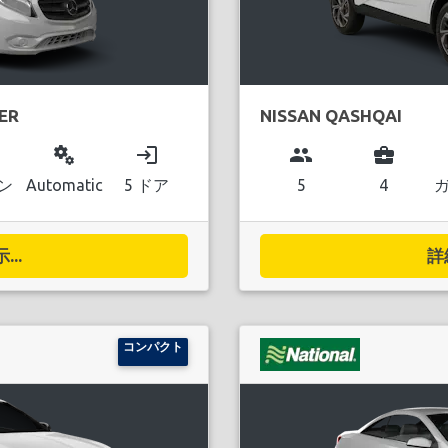
ER
NISSAN QASHQAI
miscellaneous_services
login
group
business_center
ン
Automatic
5 ドア
5
4
..
詳
コンパクト