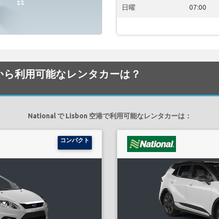
日曜
07:00
n 空港でから利用可能なレンタカーは？
National で Lisbon 空港で利用可能なレンタカーは：
コンパクト