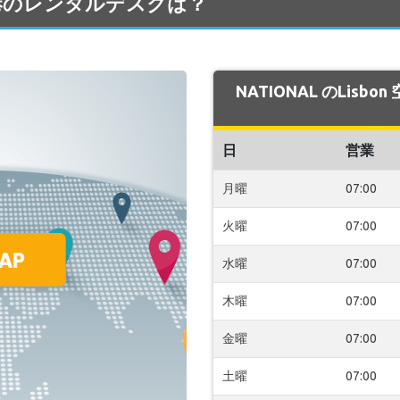
on 空港のレンタルデスクは？
NATIONAL のLisb
日
営業
月曜
07:00
火曜
07:00
水曜
07:00
木曜
07:00
金曜
07:00
土曜
07:00