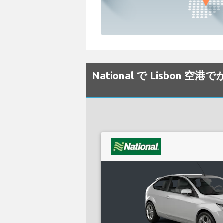
National で Lisbo