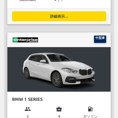
詳細表示...
中型車
BMW 1 SERIES
group
business_center
local_gas_station
5
4
ガソリン