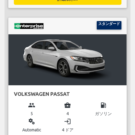
スタンダード
VOLKSWAGEN PASSAT
group
business_center
local_gas_station
5
4
ガソリン
miscellaneous_services
login
Automatic
4 ドア