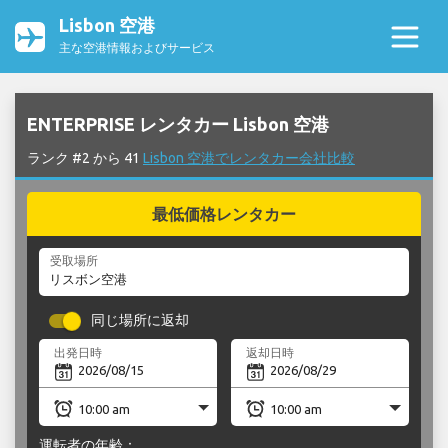
Lisbon 空港
主な空港情報およびサービス
ENTERPRISE レンタカー Lisbon 空港
ランク #2 から 41
Lisbon 空港でレンタカー会社比較
最低価格レンタカー
受取場所
同じ場所に返却
出発日時
返却日時
運転者の年齢：