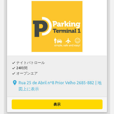
ナイトパトロール
check
24時間
check
オープンエア
check
place
Rua 25 de Abril nº8 Prior Velho 2685-882 |
地
図上に表示
表示