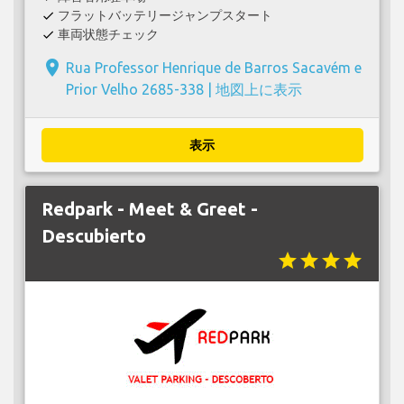
フラットバッテリージャンプスタート
check
車両状態チェック
check
place
Rua Professor Henrique de Barros Sacavém e
Prior Velho 2685-338 |
地図上に表示
表示
Redpark - Meet & Greet -
Descubierto
star
star
star
star