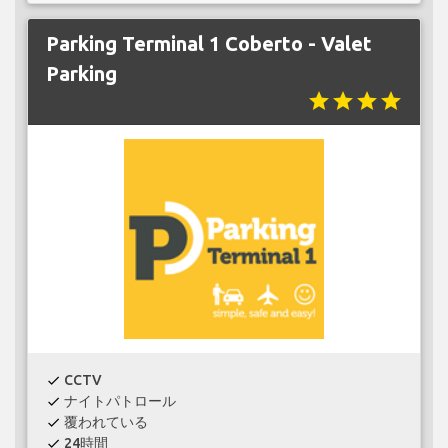
Parking Terminal 1 Coberto - Valet
Parking
star
star
star
star
CCTV
check
ナイトパトロール
check
覆われている
check
24時間
check