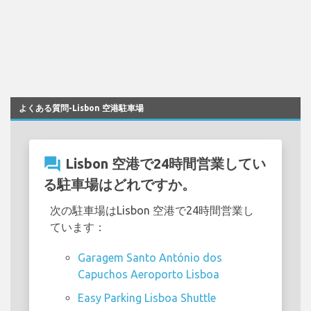
よくある質問-Lisbon 空港駐車場
question_answer
Lisbon 空港で24時間営業してい
る駐車場はどれですか。
次の駐車場はLisbon 空港で24時間営業し
ています：
Garagem Santo António dos
Capuchos Aeroporto Lisboa
Easy Parking Lisboa Shuttle