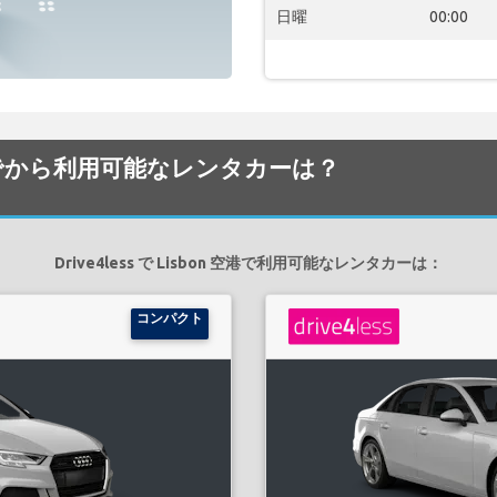
日曜
00:00
on 空港でから利用可能なレンタカーは？
Drive4less で Lisbon 空港で利用可能なレンタカーは：
コンパクト