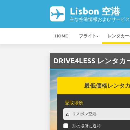
Lisbon 空港
主な空港情報およびサービス
HOME
フライト
レンタカー
DRIVE4LESS レンタカー
最低価格レンタ
受取場所
別の場所に返却