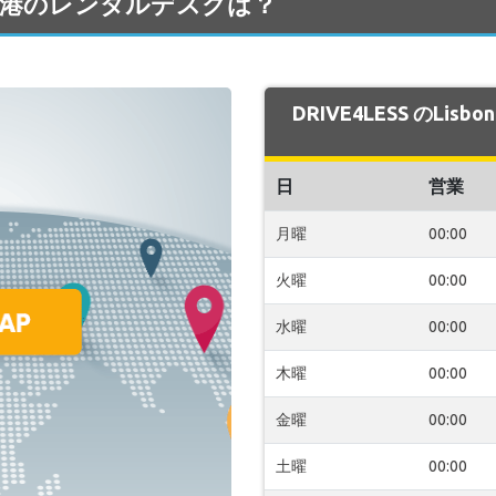
bon 空港のレンタルデスクは？
DRIVE4LESS のLi
日
営業
月曜
00:00
火曜
00:00
水曜
00:00
木曜
00:00
金曜
00:00
土曜
00:00