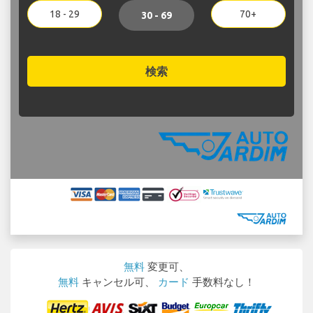
18 - 29
70+
30 - 69
検索
無料
変更可、
無料
キャンセル可、
カード
手数料なし！