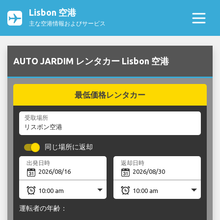
Lisbon 空港
主な空港情報およびサービス
AUTO JARDIM レンタカー Lisbon 空港
最低価格レンタカー
受取場所
同じ場所に返却
出発日時
返却日時
運転者の年齢：