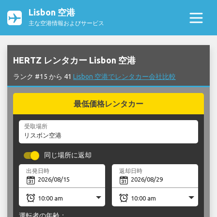
Lisbon 空港
主な空港情報およびサービス
HERTZ レンタカー Lisbon 空港
ランク #15 から 41
Lisbon 空港でレンタカー会社比較
最低価格レンタカー
受取場所
同じ場所に返却
出発日時
返却日時
運転者の年齢：