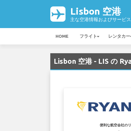
Lisbon 空港
主な空港情報およびサービス
HOME
フライト
レンタカー
Lisbon 空港 - LIS の 
便利な航空会社の