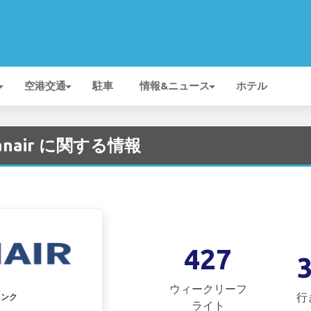
空港交通
駐車
情報&ニュース
ホテル
Ryanair に関する情報
427
ウィークリーフ
行
リンク
ライト