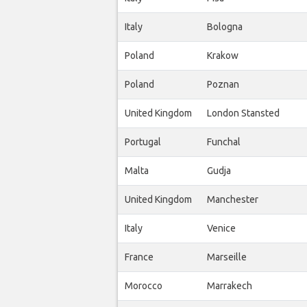
Italy
Bologna
Poland
Krakow
Poland
Poznan
United Kingdom
London Stansted
Portugal
Funchal
Malta
Gudja
United Kingdom
Manchester
Italy
Venice
France
Marseille
Morocco
Marrakech