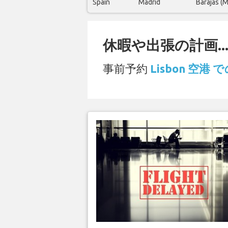
Spain
Madrid
Barajas (
休暇や出張の計画..
事前予約
Lisbon 空港