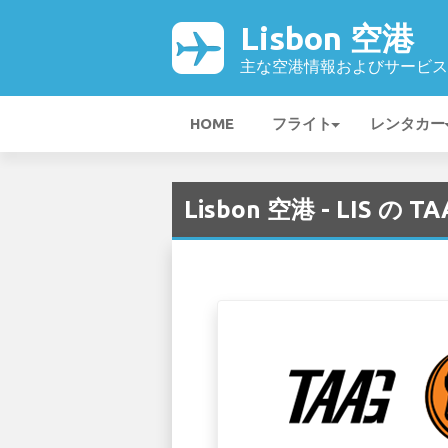
Lisbon 空港
主な空港情報およびサービス
HOME
フライト
レンタカー
Lisbon 空港 - LIS の 