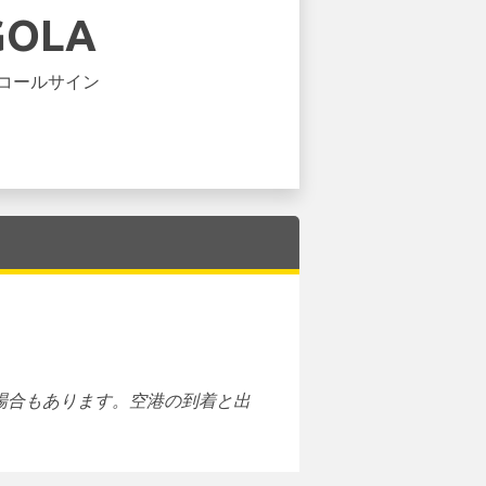
GOLA
コールサイン
場合もあります。空港の到着と出