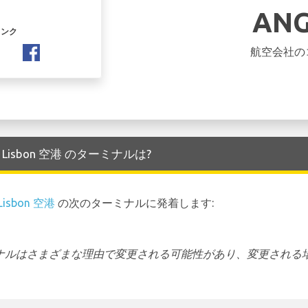
AN
リンク
航空会社の
着する Lisbon 空港 のターミナルは?
Lisbon 空港
の次のターミナルに発着します:
ーミナルはさまざまな理由で変更される可能性があり、変更される