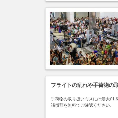
フライトの乱れや手荷物の
手荷物の取り扱いミスには最大£1,6
補償額を無料でご確認ください。