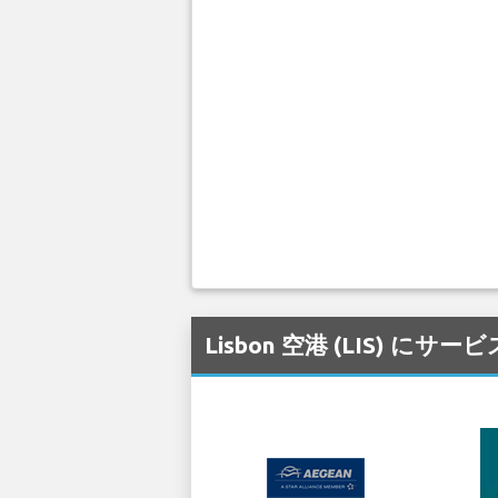
Lisbon 空港 (LIS)