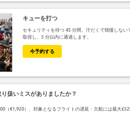
キューを打つ
セキュリティを待つ 45 分間、汗だくで我慢しない
取得し、5 分以内に通過します。
今予約する
取り扱いミスがありましたか？
00（€1,920）、対象となるフライトの遅延・欠航には最大£5