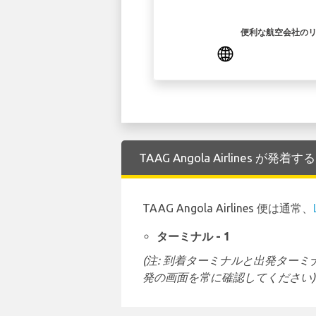
便利な航空会社の
TAAG Angola Airlines が発
TAAG Angola Airlines 便は通常、
ターミナル - 1
(注: 到着ターミナルと出発タ
発の画面を常に確認してください)