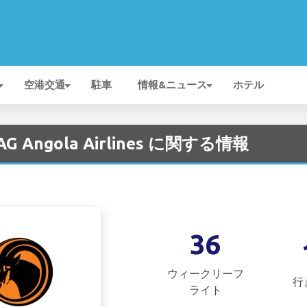
空港交通
駐車
情報&ニュース
ホテル
TAAG Angola Airlines に関する情報
36
ウィークリーフ
行
ライト