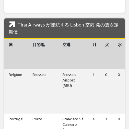
Thai Airways が運航する Lisbon 空港 発の週次定
期便
国
目的地
空港
月
火
水
Belgium
Brussels
Brussels
1
0
0
Airport
(BRU)
Portugal
Porto
Francisco Sá
4
3
0
Carneiro