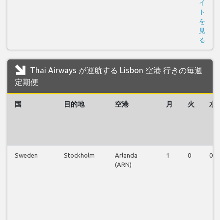
イ
ト
を
見
る
Thai Airways が運航する Lisbon 空港 行きの毎週
定期便
国
目的地
空港
月
火
水
Sweden
Stockholm
Arlanda
1
0
0
(ARN)