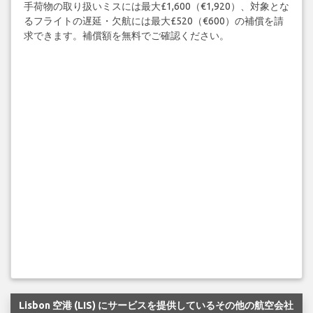
手荷物の取り扱いミスには最大£1,600（€1,920）、対象とな
るフライトの遅延・欠航には最大£520（€600）の補償を請
求できます。補償額を無料でご確認ください。
Lisbon 空港 (LIS) にサービスを提供しているその他の航空会社