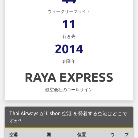
ウィークリーフライト
11
行き先
2014
創業年
RAYA EXPRESS
航空会社のコールサイン
Thai Airways が Lisbon 空港 を発着する空港はどこで
すか?
空港
国
位置
ウ
フ