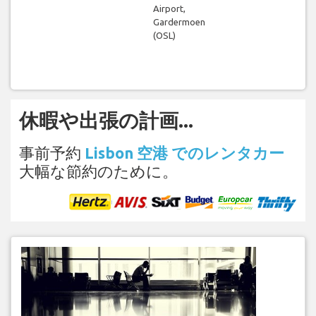
Airport,
Gardermoen
(OSL)
休暇や出張の計画...
事前予約
Lisbon 空港 でのレンタカー
大幅な節約のために。