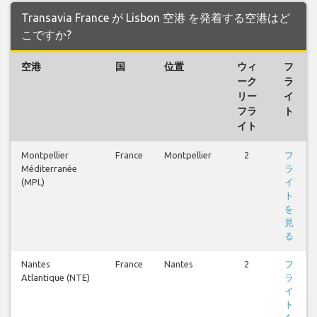
Transavia France が Lisbon 空港 を発着する空港はど
こですか?
空港
国
位置
ウィ
フ
ーク
ラ
リー
イ
フラ
ト
イト
Montpellier
France
Montpellier
2
フ
Méditerranée
ラ
(MPL)
イ
ト
を
見
る
Nantes
France
Nantes
2
フ
Atlantique (NTE)
ラ
イ
ト