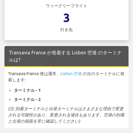
ウィークリーフライト
3
行き先
Transavia France が発着する Lisbon 空港 のターミナ
ルは?
Transavia France 便は通常、
Lisbon 空港
の次のターミナルに発
着します:
ターミナル - 1
ターミナル - 2
(注: 到着ターミナルと出発ターミナルはさまざまな理由で変更
される可能性があり、変更される場合もあります。空港の到着
と出発の画面を常に確認してください)