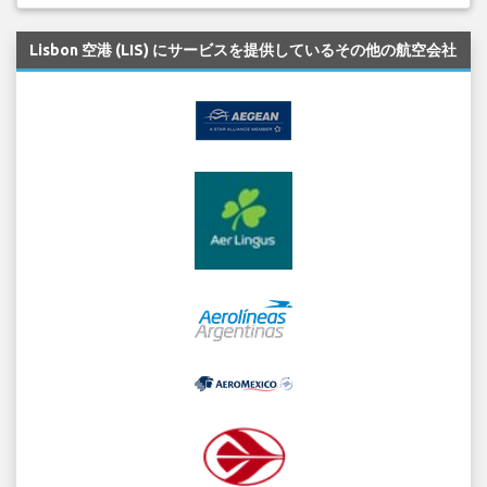
Lisbon 空港 (LIS) にサービスを提供しているその他の航空会社