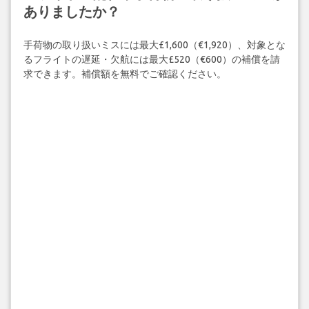
ありましたか？
手荷物の取り扱いミスには最大£1,600（€1,920）、対象とな
るフライトの遅延・欠航には最大£520（€600）の補償を請
求できます。補償額を無料でご確認ください。