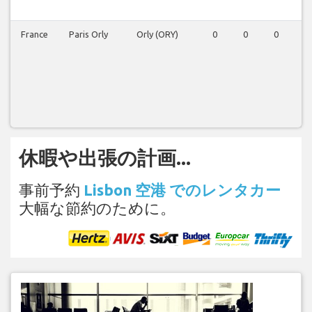
France
Paris Orly
Orly (ORY)
0
0
0
0
休暇や出張の計画...
事前予約
Lisbon 空港 でのレンタカー
大幅な節約のために。