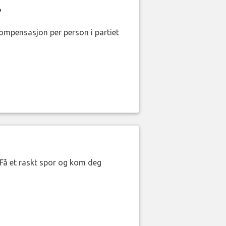
?
kompensasjon per person i partiet
. Få et raskt spor og kom deg