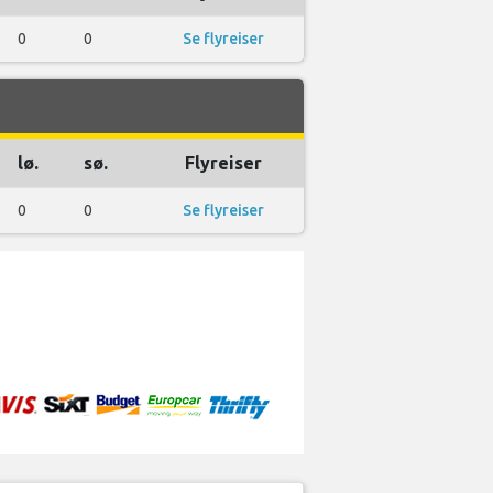
0
0
Se flyreiser
lø.
sø.
Flyreiser
0
0
Se flyreiser