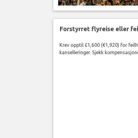
Forstyrret flyreise eller f
Krev opptil £1,600 (€1,920) for fei
kanselleringer. Sjekk kompensasjone