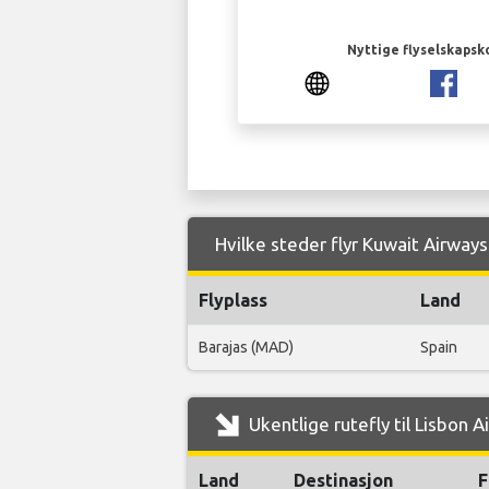
Nyttige flyselskapsk
Hvilke steder flyr Kuwait Airways 
Flyplass
Land
Barajas (MAD)
Spain
Ukentlige rutefly til Lisbon 
Land
Destinasjon
F