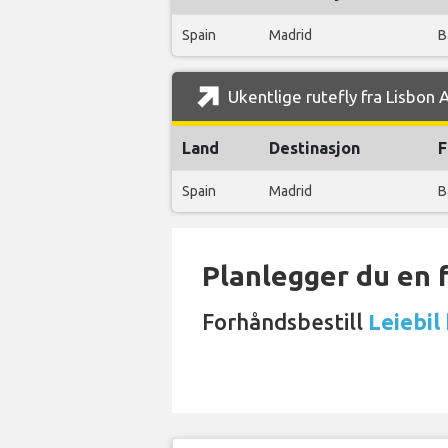
Spain
Madrid
B
Ukentlige rutefly fra Lisbon 
Land
Destinasjon
F
Spain
Madrid
B
Planlegger du en 
Forhåndsbestill
Leiebil