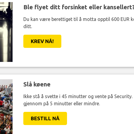
Ble flyet ditt forsinket eller kansellert
Du kan være berettiget til å motta opptil 600 EUR 
ditt.
KREV NÅ!
Slå køene
Ikke stå å svette i 45 minutter og vente på Security
gjennom på 5 minutter eller mindre.
BESTILL NÅ