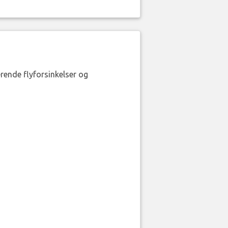
erende flyforsinkelser og