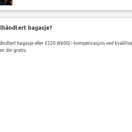
eilhåndtert bagasje?
lhåndtert bagasje eller £520 (€600) i kompensasjon ved kvalifis
n din gratis.