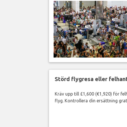
Störd flygresa eller felha
Kräv upp till £1,600 (€1,920) för fe
flyg. Kontrollera din ersättning grat