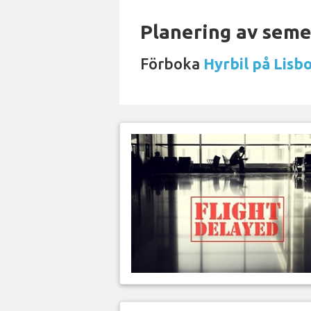
Planering av semes
Förboka
Hyrbil på Lisb