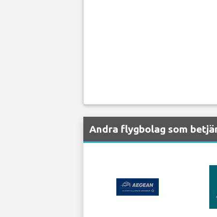
Andra flygbolag som betjän