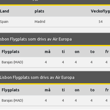
Land
plats
Veckoflyg
Spain
Madrid
54
sbon Flygplats som drivs av Air Europa
Flygplats
må
ti
on
to
fr
Barajas (MAD)
4
4
4
4
4
isbon Flygplats som drivs av Air Europa
Flygplats
må
ti
on
to
fr
Barajas (MAD)
4
4
4
4
4