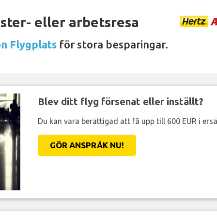
ter- eller arbetsresa
on Flygplats
för stora besparingar.
Blev ditt flyg försenat eller inställt?
Du kan vara berättigad att få upp till 600 EUR i ersä
GÖR ANSPRÅK NU!