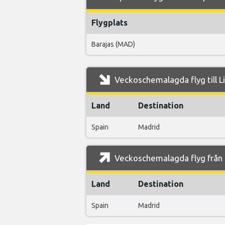
Flygplats
Barajas (MAD)
Veckoschemalagda flyg till Li
Land
Destination
Spain
Madrid
Veckoschemalagda flyg från L
Land
Destination
Spain
Madrid