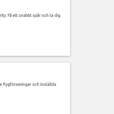
ity. Få ett snabbt spår och ta dig
de flygförseningar och inställda