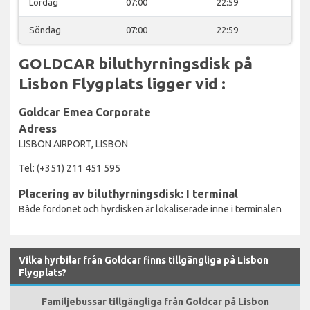
Lördag
07:00
22:59
Söndag
07:00
22:59
GOLDCAR biluthyrningsdisk på
Lisbon Flygplats ligger vid :
Goldcar Emea Corporate
Adress
LISBON AIRPORT, LISBON
Tel: (+351) 211 451 595
Placering av biluthyrningsdisk: I terminal
Både fordonet och hyrdisken är lokaliserade inne i terminalen
Vilka hyrbilar från Goldcar finns tillgängliga på Lisbon
Flygplats?
Familjebussar tillgängliga från Goldcar på Lisbon