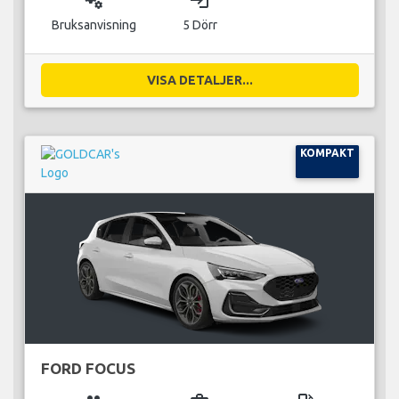
Bruksanvisning
5 Dörr
VISA DETALJER...
KOMPAKT
FORD FOCUS