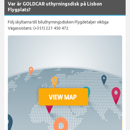
Var är GOLDCAR uthyrningsdisk på Lisbon
Flygplats?
Följ skyltarna till biluthyrningsdisken Flygdetaljer viktiga
Vägassistans: (+351) 221 450 472