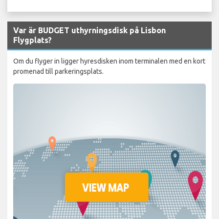
Var är BUDGET uthyrningsdisk på Lisbon
Flygplats?
Om du flyger in ligger hyresdisken inom terminalen med en kort
promenad till parkeringsplats.