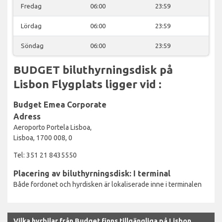
Fredag
06:00
23:59
Lördag
06:00
23:59
Söndag
06:00
23:59
BUDGET biluthyrningsdisk på
Lisbon Flygplats ligger vid :
Budget Emea Corporate
Adress
Aeroporto Portela Lisboa,
Lisboa, 1700 008, 0
Tel: 351 21 8435550
Placering av biluthyrningsdisk: I terminal
Både fordonet och hyrdisken är lokaliserade inne i terminalen
Vilka hyrbilar från Budget finns tillgängliga på Lisbon