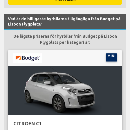
Vad är de billigaste hyrbilarna tillgängliga från Budget på
Lisbon Flygplats?
De lägsta priserna för hyrbilar från Budget på Lisbon
Flygplats per kategori är:
MINI
CITROEN C1