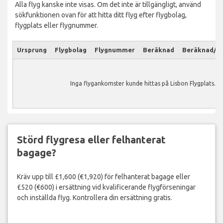
Alla flyg kanske inte visas. Om det inte är tillgängligt, använd
sökfunktionen ovan för att hitta ditt flyg efter flygbolag,
flygplats eller flygnummer.
Ursprung
Flygbolag
Flygnummer
Beräknad
Beräknad/Ak
Inga flygankomster kunde hittas på Lisbon Flygplats.
Störd flygresa eller felhanterat
bagage?
Kräv upp till £1,600 (€1,920) för felhanterat bagage eller
£520 (€600) i ersättning vid kvalificerande flygförseningar
och inställda flyg. Kontrollera din ersättning gratis.