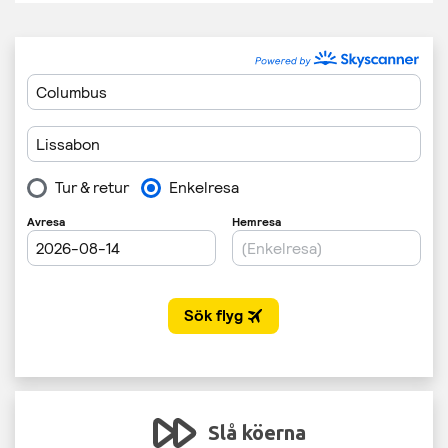
Slå köerna