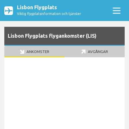
Lisbon Flygplats
Viktig flygplatsinformation och tjänster
Lisbon Flygplats flygankomster (LIS)
ANKOMSTER
AVGÅNGAR