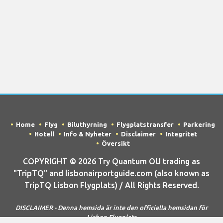
Home
Flyg
Biluthyrning
Flygplatstransfer
Parkering
Hotell
Info & Nyheter
Disclaimer
Integritet
Översikt
COPYRIGHT © 2026 Try Quantum OU trading as
"TripTQ" and lisbonairportguide.com (also known as
TripTQ Lisbon Flygplats) / All Rights Reserved.
DISCLAIMER - Denna hemsida är inte den officiella hemsidan för
Lisbon Flygplats