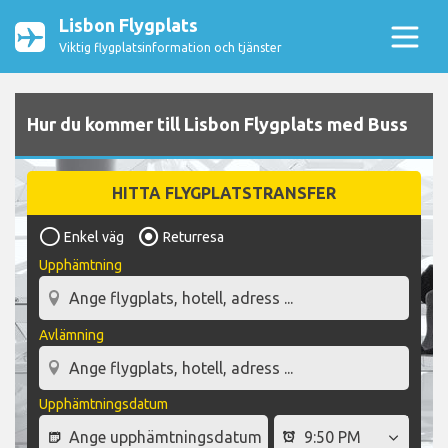
Lisbon Flygplats
Viktig flygplatsinformation och tjänster
Hur du kommer till Lisbon Flygplats med Buss
HITTA FLYGPLATSTRANSFER
Enkel väg
Returresa
Upphämtning
Avlämning
Upphämtningsdatum