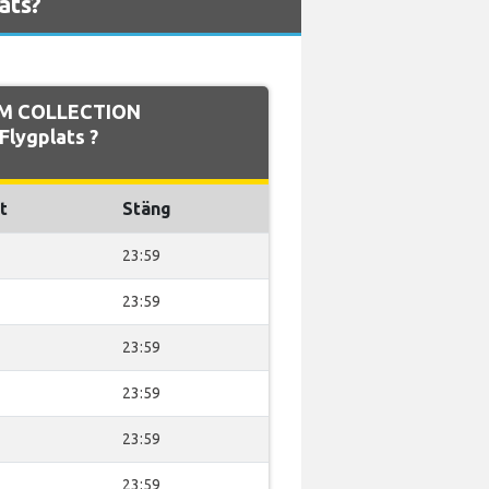
ats?
AM COLLECTION
Flygplats ?
t
Stäng
23:59
23:59
23:59
23:59
23:59
23:59