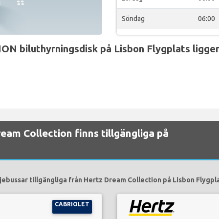
Söndag
06:00
iluthyrningsdisk på Lisbon Flygplats ligger 
ream Collection finns tillgängliga på
jebussar tillgängliga från Hertz Dream Collection på Lisbon Flygpla
CABRIOLET