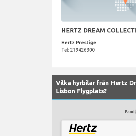
HERTZ DREAM COLLECTION b
Hertz Prestige
Tel: 219426300
Vilka hyrbilar från Hertz D
Lisbon Flygplats?
Famil