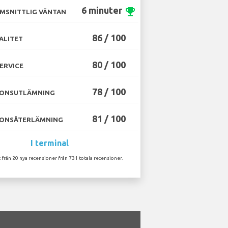
6 minuter
emoji_events
MSNITTLIG VÄNTAN
86 / 100
ALITET
80 / 100
ERVICE
78 / 100
ONSUTLÄMNING
81 / 100
ONSÅTERLÄMNING
I terminal
 från 20 nya recensioner från 731 totala recensioner.