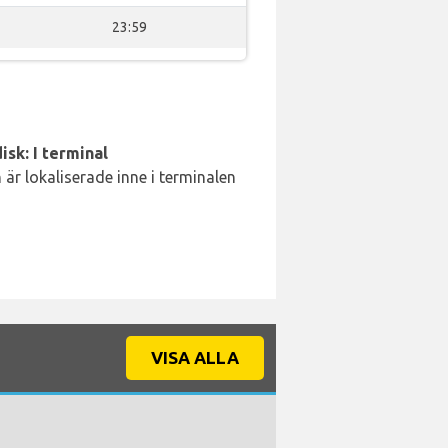
23:59
isk: I terminal
är lokaliserade inne i terminalen
VISA ALLA