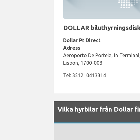
DOLLAR biluthyrningsdisk 
Dollar Pt Direct
Adress
Aeroporto De Portela, In Termi
Lisbon, 1700-008
Tel: 351210413314
Vilka hyrbilar från Dollar f