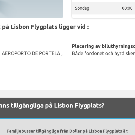
Söndag
00:00
på Lisbon Flygplats ligger vid :
Placering av biluthyrningsd
nal, AEROPORTO DE PORTELA ,
Både fordonet och hyrdisken 
inns tillgängliga på Lisbon Flygplats?
Familjebussar tillgängliga från Dollar på Lisbon Flygplats är: