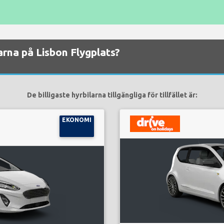
larna på Lisbon Flygplats?
De billigaste hyrbilarna tillgängliga för tillfället är:
EKONOMI