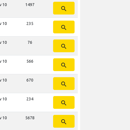
v 10
1497
search
v 10
235
search
v 10
76
search
v 10
566
search
v 10
670
search
v 10
234
search
v 10
5678
search