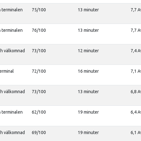
n terminalen
75/100
13 minuter
7,7 A
n terminalen
76/100
13 minuter
7,7 A
ch välkomnad
73/100
12 minuter
7,4 A
terminal
72/100
16 minuter
7,1 A
ch välkomnad
73/100
13 minuter
6,8 A
n terminalen
62/100
19 minuter
6,4 A
ch välkomnad
69/100
19 minuter
6,1 A