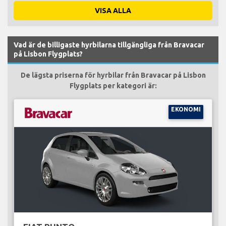
VISA ALLA
Vad är de billigaste hyrbilarna tillgängliga från Bravacar
på Lisbon Flygplats?
De lägsta priserna för hyrbilar från Bravacar på Lisbon
Flygplats per kategori är:
EKONOMI