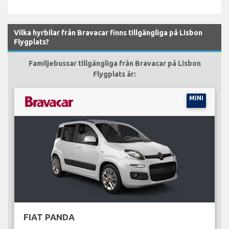
Vilka hyrbilar från Bravacar finns tillgängliga på Lisbon
Flygplats?
Familjebussar tillgängliga från Bravacar på Lisbon
Flygplats är:
MINI
FIAT PANDA