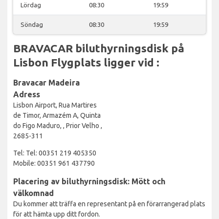
Lördag
08:30
19:59
Söndag
08:30
19:59
BRAVACAR biluthyrningsdisk på
Lisbon Flygplats ligger vid :
Bravacar Madeira
Adress
Lisbon Airport, Rua Martires
de Timor, Armazém A, Quinta
do Figo Maduro, , Prior Velho ,
2685-311
Tel: Tel: 00351 219 405350
Mobile: 00351 961 437790
Placering av biluthyrningsdisk: Mött och
välkomnad
Du kommer att träffa en representant på en förarrangerad plats
för att hämta upp ditt fordon.