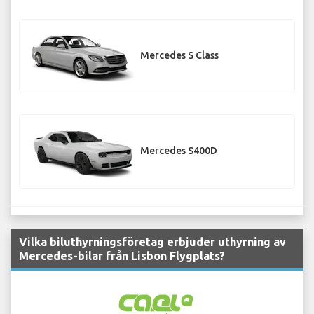
Mercedes S Class
Mercedes S400D
Vilka biluthyrningsföretag erbjuder uthyrning av
Mercedes-bilar från Lisbon Flygplats?