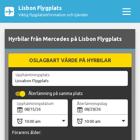
Lisbon Flygplats
Viktig flygplatsinformation och tjänster
Hyrbilar från Mercedes på Lisbon Flygplats
OSLAGBART VÄRDE PÅ HYRBILAR
Upphämtningsplats
Återlämning på samma plats
Upphämtningsdatum
Återlämningsdag
Förarens ålder: