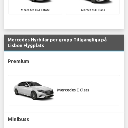
Mercedes CLA Estate
Mercedes E Class
Mercedes Hyrbilar per grupp Tillgängliga på
Lisbon Flygplats
Premium
Mercedes E Class
Minibuss