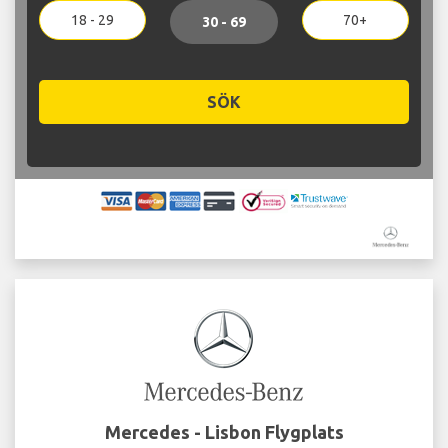
18 - 29
70+
30 - 69
SÖK
Mercedes - Lisbon Flygplats