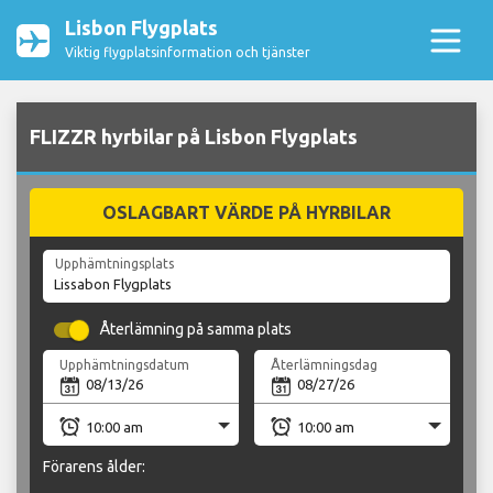
Lisbon Flygplats
Viktig flygplatsinformation och tjänster
FLIZZR hyrbilar på Lisbon Flygplats
OSLAGBART VÄRDE PÅ HYRBILAR
Upphämtningsplats
Återlämning på samma plats
Upphämtningsdatum
Återlämningsdag
Förarens ålder: