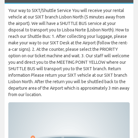
Your way to SIXT/Shuttle Service You will receive your rental
vehicle at our SIXT branch Lisbon North (5 minutes away from
the airport). We will have a SHUTTLE BUS service at your
disposal to transport you to Lisboa Norte (Lisbon North). How to
reach our Shuttle Bus: 1. After collecting your luggage, please
make your way to our SIXT Desk at the Airport (follow the rent-
a-car signs). 2. At the counter, please select the PRIORITY
option on our ticket machine and wait. 3. Our staff will welcome
you and direct you to the MEETING POINT YELLOW where our
SHUTTLE BUS will transport you to the SIXT branch. Return
information Please return your SIXT vehicle at our SIXT branch
Lisbon North. After the return you will be shuttled back to the
departure area of the Airport which is approximately 3 min away
from our location.