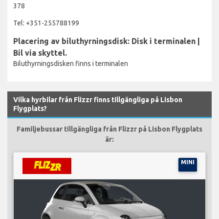
378
Tel: +351-255788199
Placering av biluthyrningsdisk: Disk i terminalen |
Bil via skyttel.
Biluthyrningsdisken finns i terminalen
Vilka hyrbilar från Flizzr finns tillgängliga på Lisbon
Flygplats?
Familjebussar tillgängliga från Flizzr på Lisbon Flygplats
är:
MINI