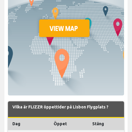
Vilka är FLIZZR öppettider på Lisbon Flygplats ?
Dag
Öppet
Stäng