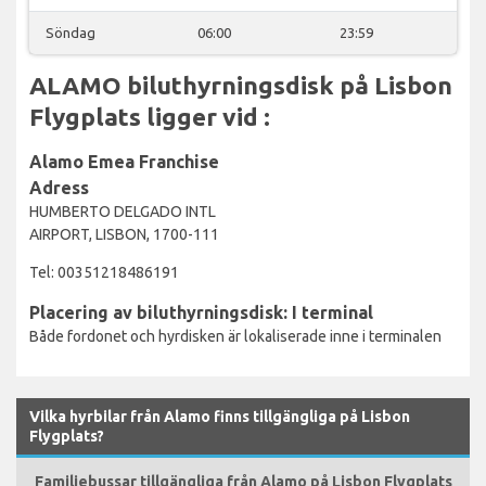
Söndag
06:00
23:59
ALAMO biluthyrningsdisk på Lisbon
Flygplats ligger vid :
Alamo Emea Franchise
Adress
HUMBERTO DELGADO INTL
AIRPORT, LISBON, 1700-111
Tel: 00351218486191
Placering av biluthyrningsdisk: I terminal
Både fordonet och hyrdisken är lokaliserade inne i terminalen
Vilka hyrbilar från Alamo finns tillgängliga på Lisbon
Flygplats?
Familjebussar tillgängliga från Alamo på Lisbon Flygplats