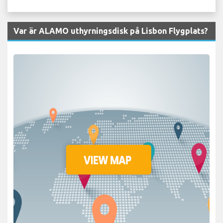
Var är ALAMO uthyrningsdisk på Lisbon Flygplats?