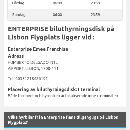
Lördag
06:00
23:59
Söndag
06:00
23:59
ENTERPRISE biluthyrningsdisk på
Lisbon Flygplats ligger vid :
Enterprise Emea Franchise
Adress
HUMBERTO DELGADO INTL
AIRPORT, LISBON, 1700-111
Tel: 00351218486191
Placering av biluthyrningsdisk: I terminal
Både fordonet och hyrdisken är lokaliserade inne i terminalen
Vilka hyrbilar från Enterprise finns tillgängliga på Lisbon
Flygplats?