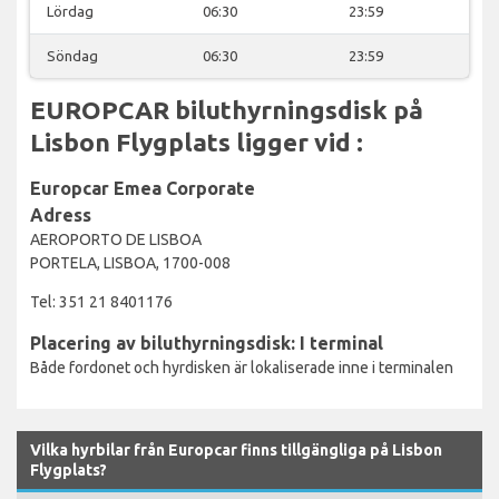
Lördag
06:30
23:59
Söndag
06:30
23:59
EUROPCAR biluthyrningsdisk på
Lisbon Flygplats ligger vid :
Europcar Emea Corporate
Adress
AEROPORTO DE LISBOA
PORTELA, LISBOA, 1700-008
Tel: 351 21 8401176
Placering av biluthyrningsdisk: I terminal
Både fordonet och hyrdisken är lokaliserade inne i terminalen
Vilka hyrbilar från Europcar finns tillgängliga på Lisbon
Flygplats?