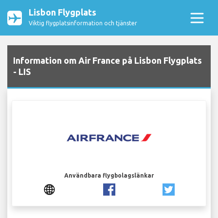
Lisbon Flygplats
Viktig flygplatsinformation och tjänster
Information om Air France på Lisbon Flygplats
- LIS
Användbara flygbolagslänkar