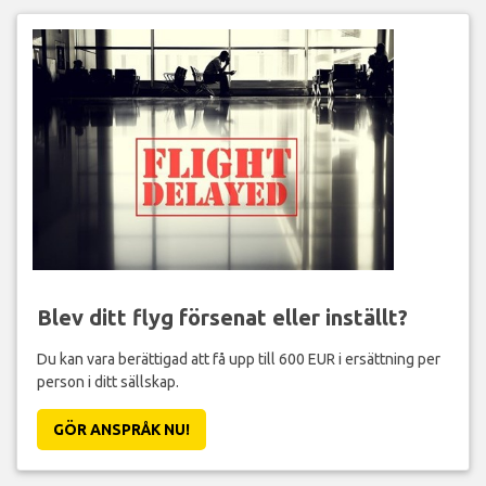
Blev ditt flyg försenat eller inställt?
Du kan vara berättigad att få upp till 600 EUR i ersättning per
person i ditt sällskap.
GÖR ANSPRÅK NU!