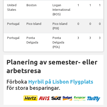
United
Boston
Logan
1
1
1
States
International
(BOS)
Portugal
Pico Island
Pico Island
0
0
0
(PIX)
Portugal
Ponta
Ponta
3
3
3
Delgada
Delgada
(PDL)
Planering av semester- eller
arbetsresa
Förboka
Hyrbil på Lisbon Flygplats
för stora besparingar.