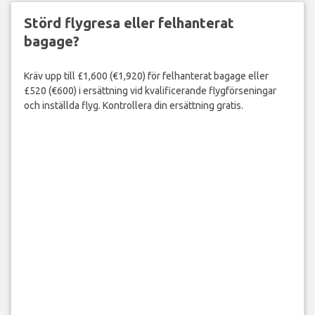
Störd flygresa eller felhanterat
bagage?
Kräv upp till £1,600 (€1,920) för felhanterat bagage eller
£520 (€600) i ersättning vid kvalificerande flygförseningar
och inställda flyg. Kontrollera din ersättning gratis.