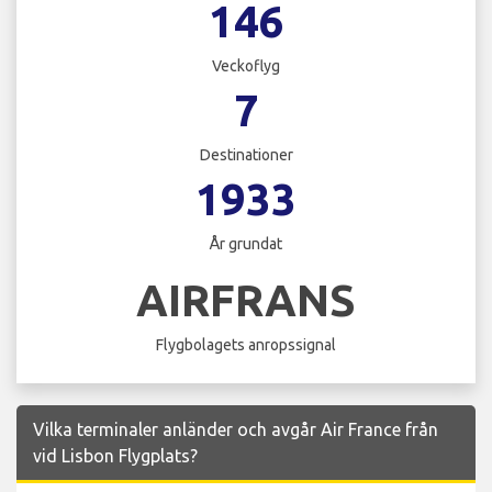
146
Veckoflyg
7
Destinationer
1933
År grundat
AIRFRANS
Flygbolagets anropssignal
Vilka terminaler anländer och avgår Air France från
vid Lisbon Flygplats?