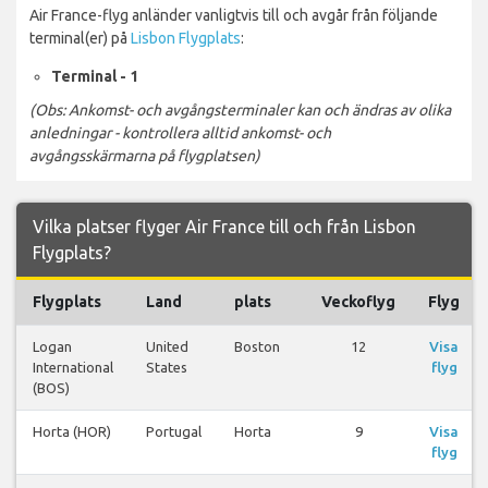
Air France-flyg anländer vanligtvis till och avgår från följande
terminal(er) på
Lisbon Flygplats
:
Terminal - 1
(Obs: Ankomst- och avgångsterminaler kan och ändras av olika
anledningar - kontrollera alltid ankomst- och
avgångsskärmarna på flygplatsen)
Vilka platser flyger Air France till och från Lisbon
Flygplats?
Flygplats
Land
plats
Veckoflyg
Flyg
Logan
United
Boston
12
Visa
International
States
flyg
(BOS)
Horta (HOR)
Portugal
Horta
9
Visa
flyg