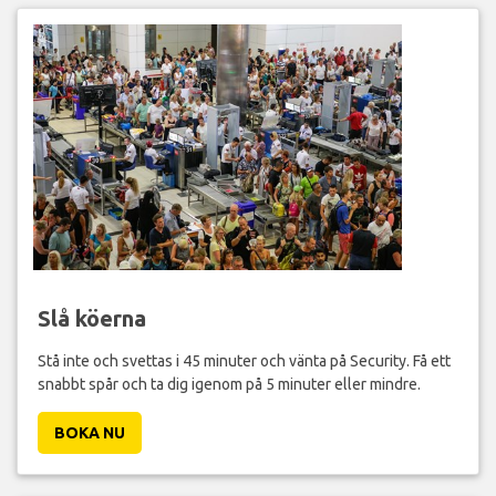
Slå köerna
Stå inte och svettas i 45 minuter och vänta på Security. Få ett
snabbt spår och ta dig igenom på 5 minuter eller mindre.
BOKA NU