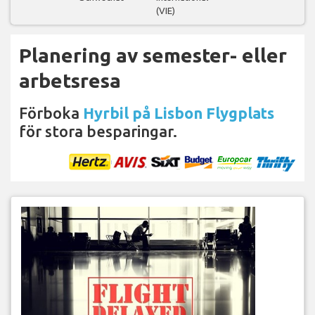
(VIE)
Planering av semester- eller
arbetsresa
Förboka
Hyrbil på Lisbon Flygplats
för stora besparingar.