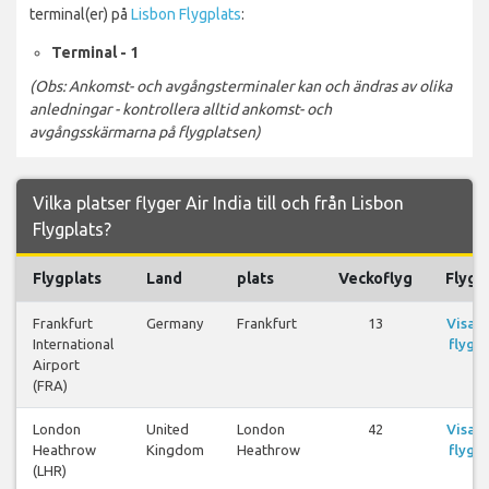
terminal(er) på
Lisbon Flygplats
:
Terminal - 1
(Obs: Ankomst- och avgångsterminaler kan och ändras av olika
anledningar - kontrollera alltid ankomst- och
avgångsskärmarna på flygplatsen)
Vilka platser flyger Air India till och från Lisbon
Flygplats?
Flygplats
Land
plats
Veckoflyg
Flyg
Frankfurt
Germany
Frankfurt
13
Visa
International
flyg
Airport
(FRA)
London
United
London
42
Visa
Heathrow
Kingdom
Heathrow
flyg
(LHR)