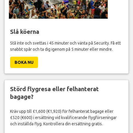
Slå köerna
Stå inte och svettas i 45 minuter och vänta på Security. Få ett
snabbt spår och ta dig igenom på 5 minuter eller mindre.
BOKA NU
Störd flygresa eller felhanterat
bagage?
Kräv upp till £1,600 (€1,920) för felhanterat bagage eller
£520 (€600) i ersättning vid kvalificerande flygförseningar
och inställda flyg. Kontrollera din ersättning gratis.