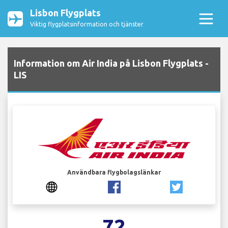
Lisbon Flygplats
Viktig flygplatsinformation och tjänster
Information om Air India på Lisbon Flygplats -
LIS
Användbara flygbolagslänkar
72