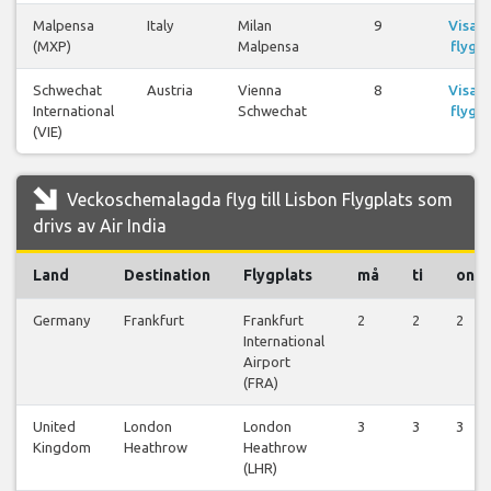
Malpensa
Italy
Milan
9
Visa
(MXP)
Malpensa
flyg
Schwechat
Austria
Vienna
8
Visa
International
Schwechat
flyg
(VIE)
Veckoschemalagda flyg till Lisbon Flygplats som
drivs av Air India
Land
Destination
Flygplats
må
ti
on
Germany
Frankfurt
Frankfurt
2
2
2
International
Airport
(FRA)
United
London
London
3
3
3
Kingdom
Heathrow
Heathrow
(LHR)