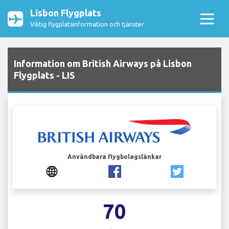
Lisbon Flygplats
Viktig flygplatsinformation och tjänster
Information om British Airways på Lisbon
Flygplats - LIS
Användbara flygbolagslänkar
70