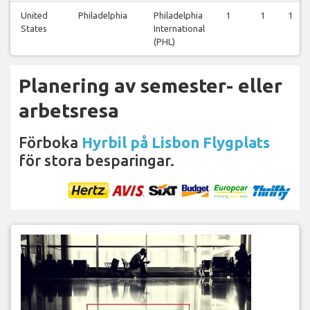
United
Philadelphia
Philadelphia
1
1
1
States
International
(PHL)
Planering av semester- eller
arbetsresa
Förboka
Hyrbil på Lisbon Flygplats
för stora besparingar.