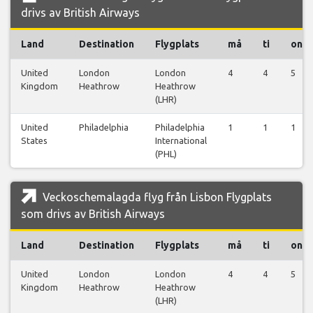
drivs av British Airways
Land
Destination
Flygplats
må
ti
on
United
London
London
4
4
5
Kingdom
Heathrow
Heathrow
(LHR)
United
Philadelphia
Philadelphia
1
1
1
States
International
(PHL)
Veckoschemalagda flyg från Lisbon Flygplats
som drivs av British Airways
Land
Destination
Flygplats
må
ti
on
United
London
London
4
4
5
Kingdom
Heathrow
Heathrow
(LHR)