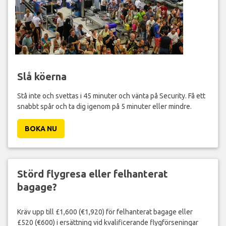
Slå köerna
Stå inte och svettas i 45 minuter och vänta på Security. Få ett
snabbt spår och ta dig igenom på 5 minuter eller mindre.
BOKA NU
Störd flygresa eller felhanterat
bagage?
Kräv upp till £1,600 (€1,920) för felhanterat bagage eller
£520 (€600) i ersättning vid kvalificerande flygförseningar