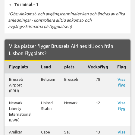
Terminal - 1
(Obs: Ankomst- och avgångsterminaler kan och ändras av olika
anledningar - kontrollera alltid ankomst- och
avgångsskärmarna på flygplatsen)
Vilka platser flyger Brussels Airlines till och från
Lisbon Flygplats?
Flygplats
Land
plats
Veckoflyg
Flyg
Brussels
Belgium
Brussels
78
Visa
Airport
flyg
(BRU)
Newark
United
Newark
12
Visa
Liberty
States
flyg
International
(EWR)
Amilcar
Cape
Sal
13
Visa