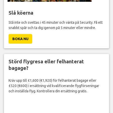
Slå köerna
Stå inte och svettas i 45 minuter och vänta på Security. Få ett
snabbt spår och ta dig igenom på 5 minuter eller mindre.
BOKA NU
Störd flygresa eller felhanterat
bagage?
Kräv upp till £1,600 (€1,920) för felhanterat bagage eller
£520 (€600) i ersättning vid kvalificerande flygförseningar
och inställda flyg. Kontrollera din ersättning gratis.