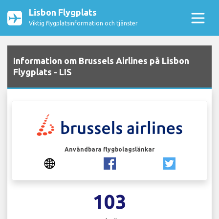
Lisbon Flygplats
Viktig flygplatsinformation och tjänster
Information om Brussels Airlines på Lisbon
Flygplats - LIS
Användbara flygbolagslänkar
103