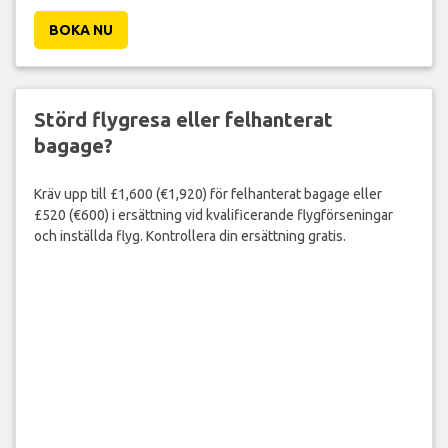
BOKA NU
Störd flygresa eller felhanterat
bagage?
Kräv upp till £1,600 (€1,920) för felhanterat bagage eller
£520 (€600) i ersättning vid kvalificerande flygförseningar
och inställda flyg. Kontrollera din ersättning gratis.