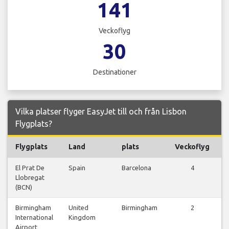
141
Veckoflyg
30
Destinationer
Vilka platser flyger EasyJet till och från Lisbon
Flygplats?
Flygplats
Land
plats
Veckoflyg
F
El Prat De
Spain
Barcelona
4
V
Llobregat
(BCN)
Birmingham
United
Birmingham
2
V
International
Kingdom
Airport