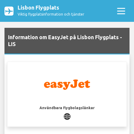
Lisbon Flygplats
Viktig flygplatsinformation och tjänster
Information om EasyJet på Lisbon Flygplats -
LIS
Användbara flygbolagslänkar