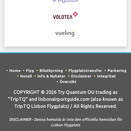
Home
Flyg
Biluthyrning
Flygplatstransfer
Parkering
Hotell
Info & Nyheter
Disclaimer
Integritet
Översikt
COPYRIGHT © 2026 Try Quantum OU trading as
"TripTQ" and lisbonairportguide.com (also known as
TripTQ Lisbon Flygplats) / All Rights Reserved.
DISCLAIMER - Denna hemsida är inte den officiella hemsidan för
Lisbon Flygplats