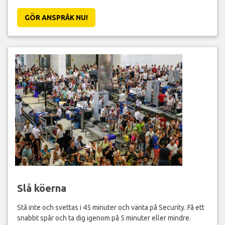
GÖR ANSPRÅK NU!
Slå köerna
Stå inte och svettas i 45 minuter och vänta på Security. Få ett
snabbt spår och ta dig igenom på 5 minuter eller mindre.