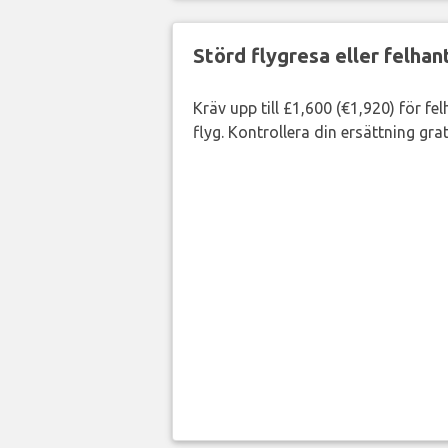
Störd flygresa eller felha
Kräv upp till £1,600 (€1,920) för fe
flyg. Kontrollera din ersättning grat