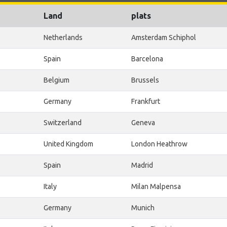
Land
plats
Netherlands
Amsterdam Schiphol
Spain
Barcelona
Belgium
Brussels
Germany
Frankfurt
Switzerland
Geneva
United Kingdom
London Heathrow
Spain
Madrid
Italy
Milan Malpensa
Germany
Munich