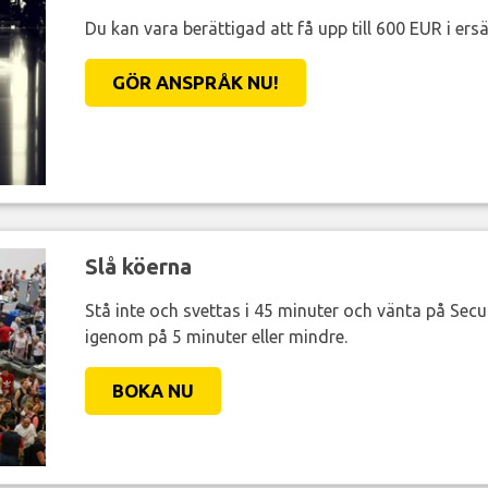
Du kan vara berättigad att få upp till 600 EUR i ersä
GÖR ANSPRÅK NU!
Slå köerna
Stå inte och svettas i 45 minuter och vänta på Secur
igenom på 5 minuter eller mindre.
BOKA NU