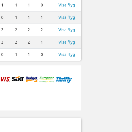
1
1
1
0
Visa flyg
0
1
1
1
Visa flyg
2
2
2
2
Visa flyg
2
2
2
1
Visa flyg
0
1
1
0
Visa flyg