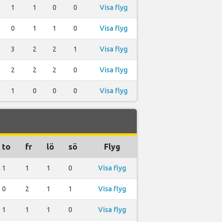
1
1
0
0
Visa flyg
0
1
1
0
Visa flyg
3
2
2
1
Visa flyg
2
2
2
0
Visa flyg
1
0
0
0
Visa flyg
to
fr
lö
sö
Flyg
1
1
1
0
Visa flyg
0
2
1
1
Visa flyg
1
1
1
0
Visa flyg