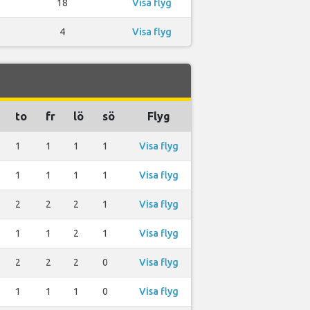
18
Visa flyg
4
Visa flyg
to
fr
lö
sö
Flyg
1
1
1
1
Visa flyg
1
1
1
1
Visa flyg
2
2
2
1
Visa flyg
1
1
2
1
Visa flyg
2
2
2
0
Visa flyg
1
1
1
0
Visa flyg