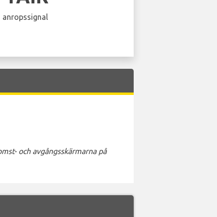
 anropssignal
nkomst- och avgångsskärmarna på