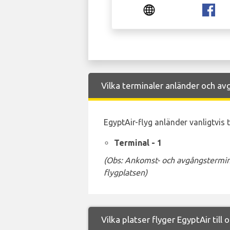
Vilka terminaler anländer och avg
EgyptAir-flyg anländer vanligtvis t
Terminal - 1
(Obs: Ankomst- och avgångstermina
flygplatsen)
Vilka platser flyger EgyptAir till 