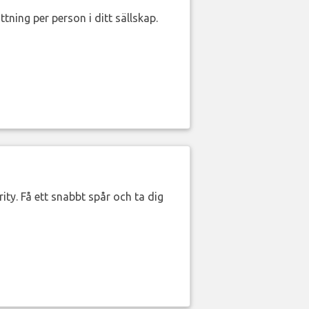
ttning per person i ditt sällskap.
ity. Få ett snabbt spår och ta dig