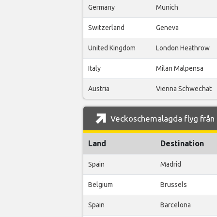
Germany
Munich
Switzerland
Geneva
United Kingdom
London Heathrow
Italy
Milan Malpensa
Austria
Vienna Schwechat
Veckoschemalagda flyg från L
Land
Destination
Spain
Madrid
Belgium
Brussels
Spain
Barcelona