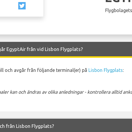
Flygbolagets
år EgyptAir från vid Lisbon Flygplats?
ill och avgår från följande terminal(er) på
Lisbon Flygplats
:
ler kan och ändras av olika anledningar - kontrollera alltid a
och från Lisbon Flygplats?