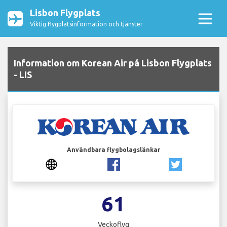
Lisbon Flygplats
Viktig flygplatsinformation och tjänster
Information om Korean Air på Lisbon Flygplats
- LIS
Användbara flygbolagslänkar
61
Veckoflyg