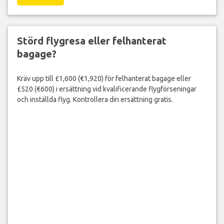
Störd flygresa eller felhanterat
bagage?
Kräv upp till £1,600 (€1,920) för felhanterat bagage eller
£520 (€600) i ersättning vid kvalificerande flygförseningar
och inställda flyg. Kontrollera din ersättning gratis.