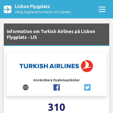
Lisbon Flygplats
Viktig flygplatsinformation och tjänster
Information om Turkish Airlines på Lisbon
Flygplats - LIS
Användbara flygbolagslänkar
310