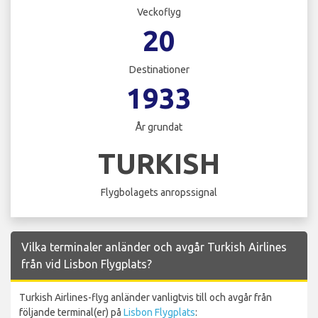
Veckoflyg
20
Destinationer
1933
År grundat
TURKISH
Flygbolagets anropssignal
Vilka terminaler anländer och avgår Turkish Airlines
från vid Lisbon Flygplats?
Turkish Airlines-flyg anländer vanligtvis till och avgår från
följande terminal(er) på
Lisbon Flygplats
: