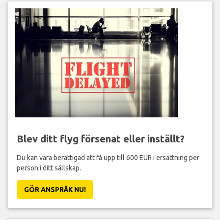
Blev ditt flyg försenat eller inställt?
Du kan vara berättigad att få upp till 600 EUR i ersättning per
person i ditt sällskap.
GÖR ANSPRÅK NU!