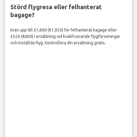
Störd flygresa eller felhanterat
bagage?
Kräv upp till £1,600 (€1,920) för felhanterat bagage eller
£520 (€600) i ersättning vid kvalificerande flygförseningar
och inställda flyg. Kontrollera din ersättning gratis.