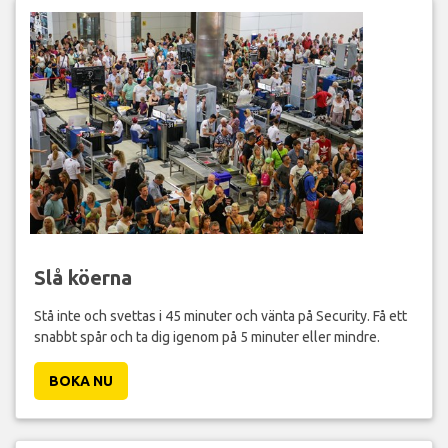
Slå köerna
Stå inte och svettas i 45 minuter och vänta på Security. Få ett
snabbt spår och ta dig igenom på 5 minuter eller mindre.
BOKA NU