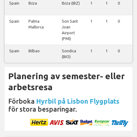
Spain
Ibiza
Ibiza (IBZ)
1
1
0
0
Spain
Palma
Son Sant
1
1
0
0
Mallorca
Joan
Airport
(PMI)
Spain
Bilbao
Sondica
1
1
0
0
(BIO)
Planering av semester- eller
arbetsresa
Förboka
Hyrbil på Lisbon Flygplats
för stora besparingar.