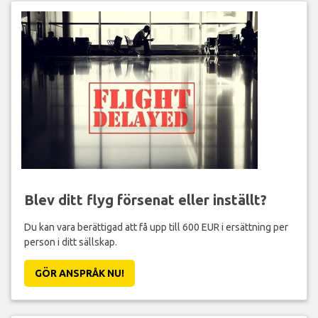
Blev ditt flyg försenat eller inställt?
Du kan vara berättigad att få upp till 600 EUR i ersättning per
person i ditt sällskap.
GÖR ANSPRÅK NU!