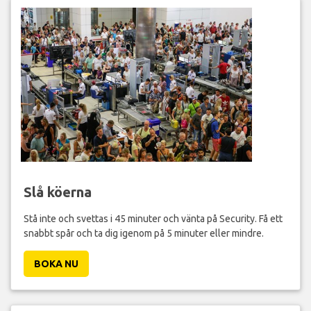
Slå köerna
Stå inte och svettas i 45 minuter och vänta på Security. Få ett
snabbt spår och ta dig igenom på 5 minuter eller mindre.
BOKA NU