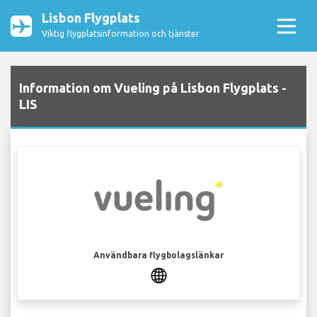
Lisbon Flygplats
Viktig flygplatsinformation och tjänster
Information om Vueling på Lisbon Flygplats -
LIS
Användbara flygbolagslänkar