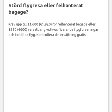
Störd flygresa eller felhanterat
bagage?
Kräv upp till £1,600 (€1,920) för felhanterat bagage eller
£520 (€600) i ersättning vid kvalificerande flygförseningar
och inställda flyg. Kontrollera din ersättning gratis.