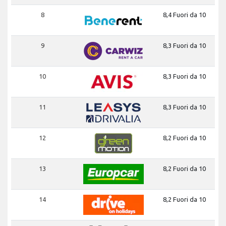
8
8,4 Fuori da 10
9
8,3 Fuori da 10
10
8,3 Fuori da 10
11
8,3 Fuori da 10
12
8,2 Fuori da 10
13
8,2 Fuori da 10
14
8,2 Fuori da 10