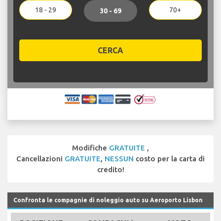
18 - 29
70+
30 - 69
CERCA
Modifiche
GRATUITE
,
Cancellazioni
GRATUITE
,
NESSUN
costo per la carta di
credito!
Confronta le compagnie di noleggio auto su Aeroporto Lisbon