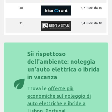
30
5,7 Fuori da 10
31
5,4 Fuori da 10
Sii rispettoso
dell'ambiente: noleggia
un'auto elettrica o ibrida
in vacanza
eco
Trova le
offerte più
economiche sul noleggio di
auto elettriche e ibride a
Lisbon, Portugal