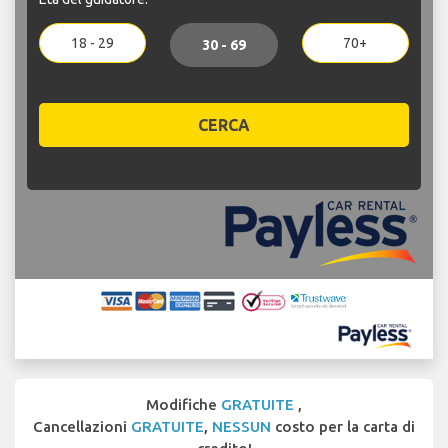
18 - 29
70+
30 - 69
CERCA
Modifiche
GRATUITE
,
Cancellazioni
GRATUITE
,
NESSUN
costo per la carta di