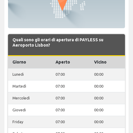
Quali sono gli orari di apertura di PAYLESS su
Aeroporto Lisbon?
Giorno
Aperto
Vicino
Lunedi
07:00
00:00
Martedì
07:00
00:00
Mercoledì
07:00
00:00
Giovedi
07:00
00:00
Friday
07:00
00:00