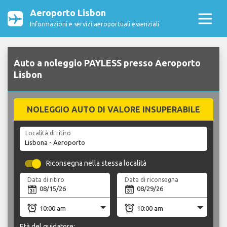
Aeroporto Lisbon
Informazioni e servizi aeroportuali essenziali
Auto a noleggio PAYLESS presso Aeroporto
Lisbon
NOLEGGIO AUTO DI VALORE INSUPERABILE
Località di ritiro
Riconsegna nella stessa località
Data di ritiro
Data di riconsegna
Età del guidatore: