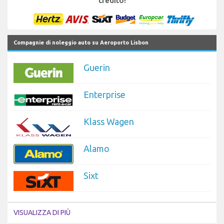
credito!
Compagnie di noleggio auto su Aeroporto Lisbon
Guerin
Enterprise
Klass Wagen
Alamo
Sixt
VISUALIZZA DI PIÙ