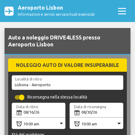
Aeroporto Lisbon
Informazioni e servizi aeroportuali essenziali
Auto a noleggio DRIVE4LESS presso
Aeroporto Lisbon
NOLEGGIO AUTO DI VALORE INSUPERABILE
Località di ritiro
Riconsegna nella stessa località
Data di ritiro
Data di riconsegna
Età del guidatore: