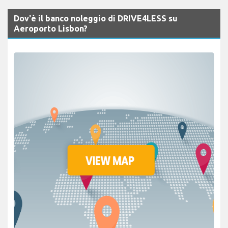
Dov'è il banco noleggio di DRIVE4LESS su
Aeroporto Lisbon?