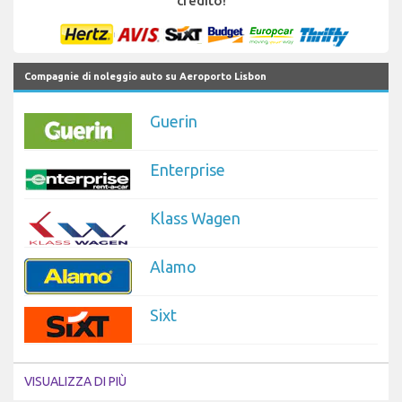
credito!
Compagnie di noleggio auto su Aeroporto Lisbon
Guerin
Enterprise
Klass Wagen
Alamo
Sixt
VISUALIZZA DI PIÙ