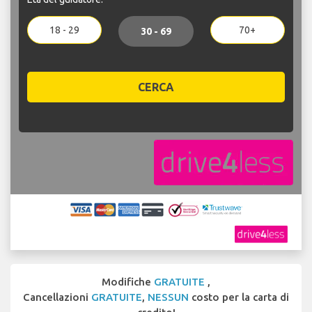
18 - 29
70+
30 - 69
CERCA
Modifiche
GRATUITE
,
Cancellazioni
GRATUITE
,
NESSUN
costo per la carta di