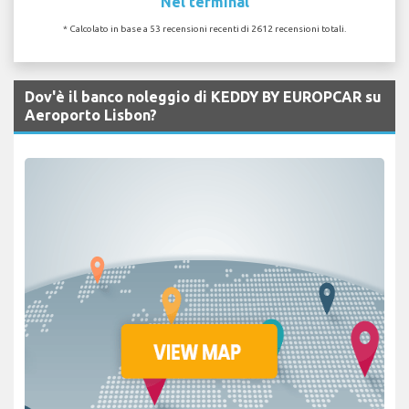
Nel terminal
* Calcolato in base a 53 recensioni recenti di 2612 recensioni totali.
Dov'è il banco noleggio di KEDDY BY EUROPCAR su
Aeroporto Lisbon?