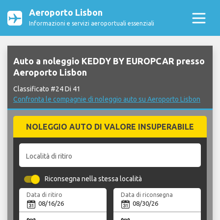
Aeroporto Lisbon
Informazioni e servizi aeroportuali essenziali
Auto a noleggio KEDDY BY EUROPCAR presso
Aeroporto Lisbon
Classificato #24 Di 41
Confronta le compagnie di noleggio auto su Aeroporto Lisbon
NOLEGGIO AUTO DI VALORE INSUPERABILE
Località di ritiro
Riconsegna nella stessa località
Data di ritiro
Data di riconsegna