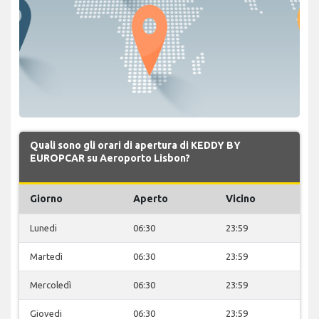
Quali sono gli orari di apertura di KEDDY BY
EUROPCAR su Aeroporto Lisbon?
Giorno
Aperto
Vicino
Lunedi
06:30
23:59
Martedì
06:30
23:59
Mercoledì
06:30
23:59
Giovedi
06:30
23:59