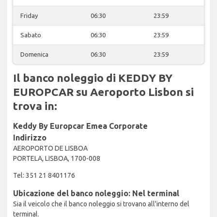
Friday
06:30
23:59
Sabato
06:30
23:59
Domenica
06:30
23:59
Il banco noleggio di KEDDY BY
EUROPCAR su Aeroporto Lisbon si
trova in:
Keddy By Europcar Emea Corporate
Indirizzo
AEROPORTO DE LISBOA
PORTELA, LISBOA, 1700-008
Tel: 351 21 8401176
Ubicazione del banco noleggio: Nel terminal
Sia il veicolo che il banco noleggio si trovano all'interno del
terminal.