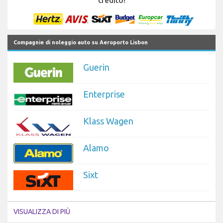
credito!
Compagnie di noleggio auto su Aeroporto Lisbon
Guerin
Enterprise
Klass Wagen
Alamo
Sixt
VISUALIZZA DI PIÙ