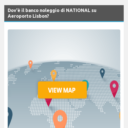
Dov'è il banco noleggio di NATIONAL su
Aeroporto Lisbon?