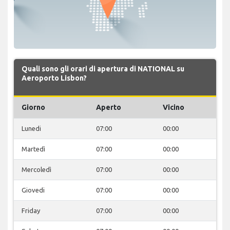
Quali sono gli orari di apertura di NATIONAL su
Aeroporto Lisbon?
Giorno
Aperto
Vicino
Lunedi
07:00
00:00
Martedì
07:00
00:00
Mercoledì
07:00
00:00
Giovedi
07:00
00:00
Friday
07:00
00:00