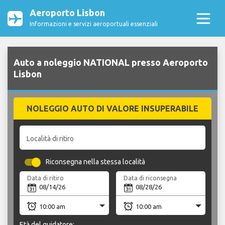
Aeroporto Lisbon
Informazioni e servizi aeroportuali essenziali
Auto a noleggio NATIONAL presso Aeroporto
Lisbon
NOLEGGIO AUTO DI VALORE INSUPERABILE
Località di ritiro
Riconsegna nella stessa località
Data di ritiro
Data di riconsegna
Età del guidatore: