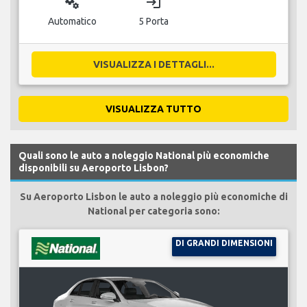
miscellaneous_services
login
Automatico
5 Porta
VISUALIZZA I DETTAGLI...
VISUALIZZA TUTTO
Quali sono le auto a noleggio National più economiche
disponibili su Aeroporto Lisbon?
Su Aeroporto Lisbon le auto a noleggio più economiche di
National per categoria sono:
DI GRANDI DIMENSIONI