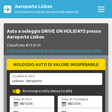
Aeroporto Lisbon
Informazioni e servizi aeroportuali essenziali
Auto a noleggio DRIVE ON HOLIDAYS presso
Aeroporto Lisbon
Classificato #13 Di 41
Confronta le compagnie di noleggio auto su Aeroporto Lisbon
NOLEGGIO AUTO DI VALORE INSUPERABILE
Località di ritiro
Riconsegna nella stessa località
Data di ritiro
Data di riconsegna