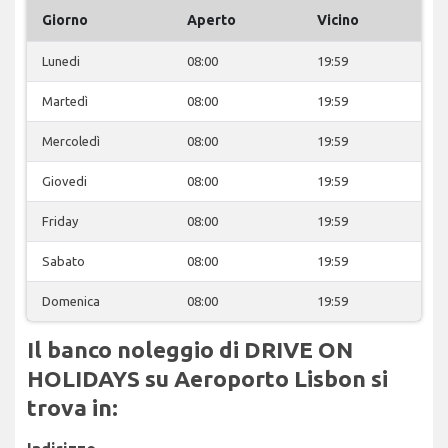
Giorno
Aperto
Vicino
Lunedi
08:00
19:59
Martedì
08:00
19:59
Mercoledì
08:00
19:59
Giovedi
08:00
19:59
Friday
08:00
19:59
Sabato
08:00
19:59
Domenica
08:00
19:59
Il banco noleggio di DRIVE ON
HOLIDAYS su Aeroporto Lisbon si
trova in: