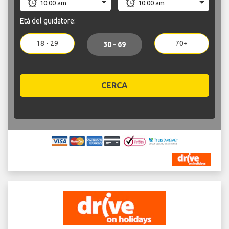
Età del guidatore:
18 - 29
70+
30 - 69
CERCA