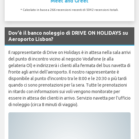
Meet and Greet
* Calcolato in base a 266 recensioni recenti di 5042 recensioni totali.
Dov'è il banco noleggio di DRIVE ON HOLIDAYS su
Aeroporto Lisbon?
Il rappresentante di Drive on Holidays è in attesa nella sala arrivi
del punto di incontro vicino al negozio Vodafone (e alla
gelateria Ol) e indirizzerà i clienti alla fermata del bus navetta di
fronte agli arrivi dell'aeroporto. Il nostro rappresentante è
disponibile al punto d'incontro tra le 8:00 e le 20:30 o più tardi
quando ci sono prenotazioni per la sera. Tutte le prenotazioni
in ritardo con informazioni sui voli vengono monitorate per
essere in attesa dei clienti in arrivo. Servizio navetta per l'ufficio
di noleggio (circa 8 minuti di viaggio).