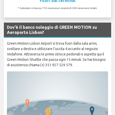
Fuori dal terminal
* Calcolato in base a 112 recensioni recenti di 234 recensioni totali.
Dov'è il banco noleggio di GREEN MOTION su
Aeroporto Lisbon?
Green Motion Lisbon Airport si trova fuori dalla sala arrivi,
svoltare a destra e utilizzare l'uscita 4 accanto al negozio
Vodafone. Attraversa le prime strisce pedonali e aspetta qui il
Green Motion Shuttle che passa ogni 15 minuti. Se hai bisogno
di assistenza chiama (+) 351 927 529 579.