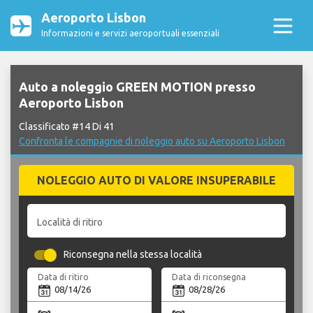
Aeroporto Lisbon
Informazioni e servizi aeroportuali essenziali
Auto a noleggio GREEN MOTION presso
Aeroporto Lisbon
Classificato #14 Di 41
Confronta le compagnie di noleggio auto su Aeroporto Lisbon
NOLEGGIO AUTO DI VALORE INSUPERABILE
Località di ritiro
Riconsegna nella stessa località
Data di ritiro
Data di riconsegna