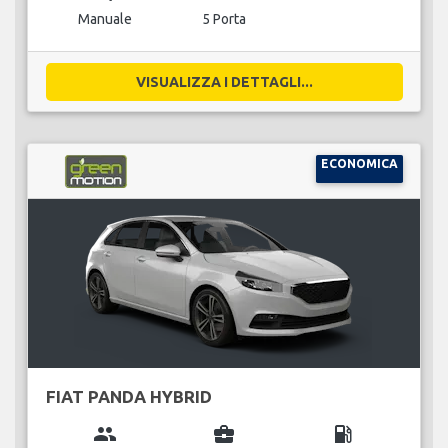
Manuale
5 Porta
VISUALIZZA I DETTAGLI...
ECONOMICA
FIAT PANDA HYBRID
group
business_center
local_gas_station