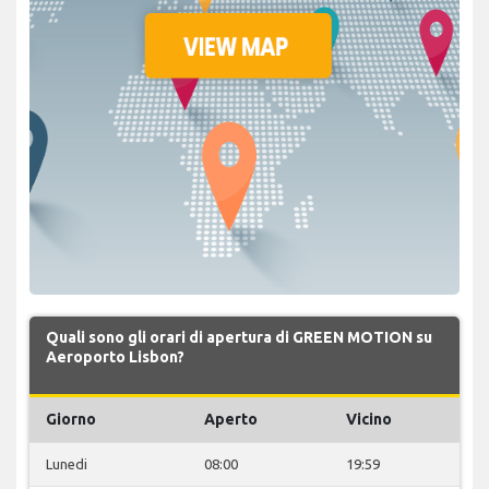
Quali sono gli orari di apertura di GREEN MOTION su
Aeroporto Lisbon?
Giorno
Aperto
Vicino
Lunedi
08:00
19:59