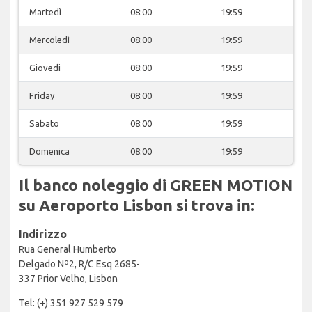
Martedì
08:00
19:59
Mercoledì
08:00
19:59
Giovedi
08:00
19:59
Friday
08:00
19:59
Sabato
08:00
19:59
Domenica
08:00
19:59
Il banco noleggio di GREEN MOTION
su Aeroporto Lisbon si trova in:
Indirizzo
Rua General Humberto
Delgado Nº2, R/C Esq 2685-
337 Prior Velho, Lisbon
Tel: (+) 351 927 529 579