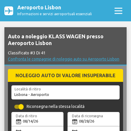
Aeroporto Lisbon
Informazioni e servizi aeroportuali essenziali
Auto a noleggio KLASS WAGEN presso
Aeroporto Lisbon
Classificato #3 Di 41
Confronta le compagnie di noleggio auto su Aeroporto Lisbon
NOLEGGIO AUTO DI VALORE INSUPERABILE
Località di ritiro
Riconsegna nella stessa località
Data di ritiro
Data di riconsegna