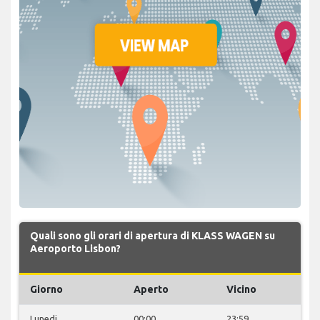
Quali sono gli orari di apertura di KLASS WAGEN su
Aeroporto Lisbon?
Giorno
Aperto
Vicino
Lunedi
00:00
23:59