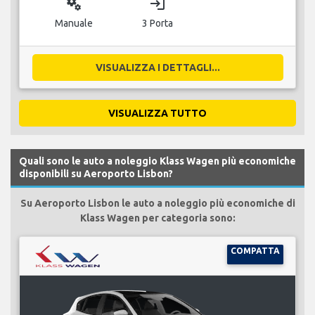
miscellaneous_services
login
Manuale
3 Porta
VISUALIZZA I DETTAGLI...
VISUALIZZA TUTTO
Quali sono le auto a noleggio Klass Wagen più economiche
disponibili su Aeroporto Lisbon?
Su Aeroporto Lisbon le auto a noleggio più economiche di
Klass Wagen per categoria sono:
COMPATTA