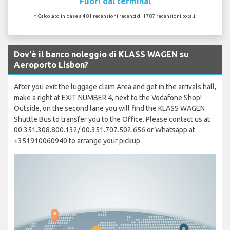
Fuori dal terminal
* Calcolato in base a 481 recensioni recenti di 1787 recensioni totali.
Dov'è il banco noleggio di KLASS WAGEN su
Aeroporto Lisbon?
After you exit the luggage claim Area and get in the arrivals hall,
make a right at EXIT NUMBER 4, next to the Vodafone Shop!
Outside, on the second lane you will find the KLASS WAGEN
Shuttle Bus to transfer you to the Office. Please contact us at
00.351.308.800.132/ 00.351.707.502.656 or Whatsapp at
+351910060940 to arrange your pickup.