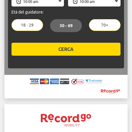
Età del guidatore:
18 - 29
70+
30 - 69
CERCA