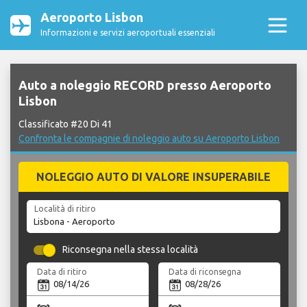
Aeroporto Lisbon
Informazioni e servizi aeroportuali essenziali
Auto a noleggio RECORD presso Aeroporto
Lisbon
Classificato #20 Di 41
Confronta le compagnie di noleggio auto su Aeroporto Lisbon
NOLEGGIO AUTO DI VALORE INSUPERABILE
Località di ritiro
Riconsegna nella stessa località
Data di ritiro
Data di riconsegna