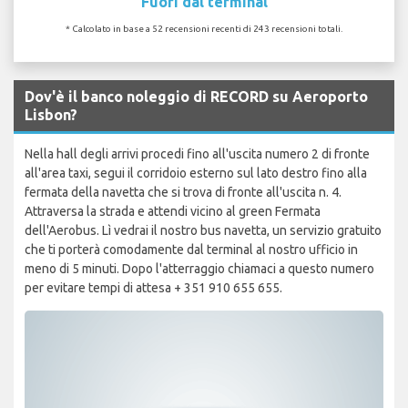
Fuori dal terminal
* Calcolato in base a 52 recensioni recenti di 243 recensioni totali.
Dov'è il banco noleggio di RECORD su Aeroporto
Lisbon?
Nella hall degli arrivi procedi fino all'uscita numero 2 di fronte
all'area taxi, segui il corridoio esterno sul lato destro fino alla
fermata della navetta che si trova di fronte all'uscita n. 4.
Attraversa la strada e attendi vicino al green Fermata
dell'Aerobus. Lì vedrai il nostro bus navetta, un servizio gratuito
che ti porterà comodamente dal terminal al nostro ufficio in
meno di 5 minuti. Dopo l'atterraggio chiamaci a questo numero
per evitare tempi di attesa + 351 910 655 655.