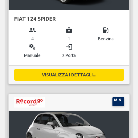
FIAT 124 SPIDER
group
business_center
local_gas_station
4
1
Benzina
miscellaneous_services
login
Manuale
2 Porta
VISUALIZZA I DETTAGLI...
MINI